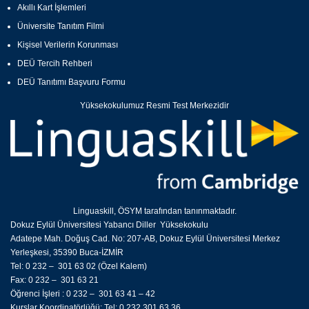
Akıllı Kart İşlemleri
Üniversite Tanıtım Filmi
Kişisel Verilerin Korunması
DEÜ Tercih Rehberi
DEÜ Tanıtımı Başvuru Formu
Yüksekokulumuz Resmi Test Merkezidir
Linguaskill, ÖSYM tarafından tanınmaktadır.
Dokuz Eylül Üniversitesi Yabancı Diller Yüksekokulu
Adatepe Mah. Doğuş Cad. No: 207-AB, Dokuz Eylül Üniversitesi Merkez
Yerleşkesi, 35390 Buca-İZMİR
Tel: 0 232 – 301 63 02 (Özel Kalem)
Fax: 0 232 – 301 63 21
Öğrenci İşleri : 0 232 – 301 63 41 – 42
Kurslar Koordinatörlüğü: Tel: 0 232 301 63 36