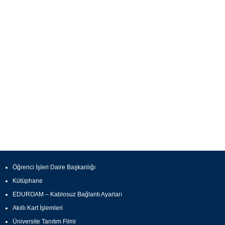
Öğrenci İşleri Daire Başkanlığı
Kütüphane
EDUROAM – Kablosuz Bağlantı Ayarları
Akıllı Kart İşlemleri
Üniversite Tanıtım Filmi