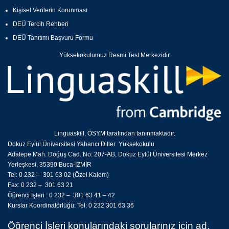
Kişisel Verilerin Korunması
DEÜ Tercih Rehberi
DEÜ Tanıtımı Başvuru Formu
Yüksekokulumuz Resmi Test Merkezidir
Linguaskill, ÖSYM tarafından tanınmaktadır.
Dokuz Eylül Üniversitesi Yabancı Diller Yüksekokulu
Adatepe Mah. Doğuş Cad. No: 207-AB, Dokuz Eylül Üniversitesi Merkez
Yerleşkesi, 35390 Buca-İZMİR
Tel: 0 232 – 301 63 02 (Özel Kalem)
Fax: 0 232 – 301 63 21
Öğrenci İşleri : 0 232 – 301 63 41 – 42
Kurslar Koordinatörlüğü: Tel: 0 232 301 63 36
Öğrenci İşleri konularındaki sorularınız için ad,