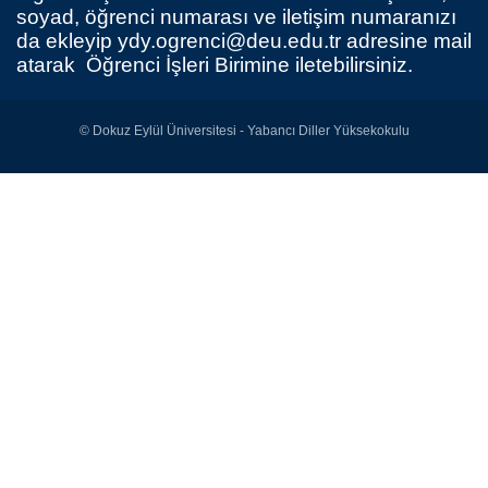
soyad, öğrenci numarası ve iletişim numaranızı
da ekleyip
ydy.ogrenci@deu.edu.tr
adresine mail
atarak Öğrenci İşleri Birimine iletebilirsiniz.
© Dokuz Eylül Üniversitesi - Yabancı Diller Yüksekokulu