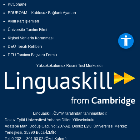
Kütüphane
EDUROAM – Kablosuz Bağlantı Ayarları
Akıllı Kart İşlemleri
Üniversite Tanıtım Filmi
Kişisel Verilerin Korunması
DEÜ Tercih Rehberi
DEÜ Tanıtımı Başvuru Formu
Yüksekokulumuz Resmi Test Merkezidir
Linguaskill, ÖSYM tarafından tanınmaktadır.
Dokuz Eylül Üniversitesi Yabancı Diller Yüksekokulu
Adatepe Mah. Doğuş Cad. No: 207-AB, Dokuz Eylül Üniversitesi Merkez
Yerleşkesi, 35390 Buca-İZMİR
Tel: 0 232 – 301 63 02 (Özel Kalem)